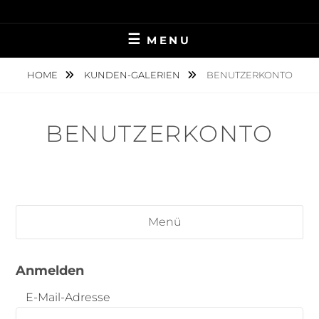
TIERFOTOGRAFIE IN AMBERG UND UMGEBUNG
NINA MÜNCH
MENU
FOTOGRAFIE
HOME
KUNDEN-GALERIEN
BENUTZERKONTO
BENUTZERKONTO
Menü
Anmelden
E-Mail-Adresse