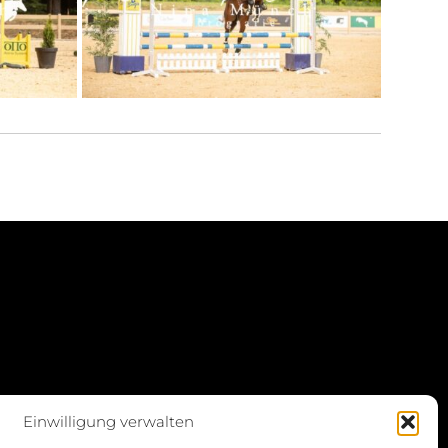
Einwilligung verwalten