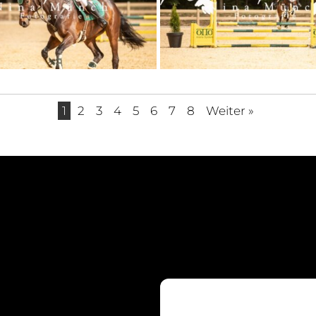
1
2
3
4
5
6
7
8
Weiter »