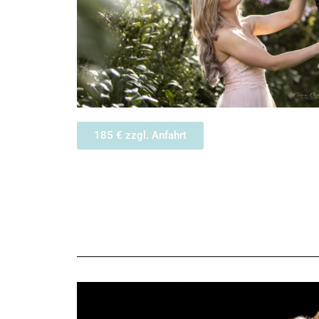
185 € zzgl. Anfahrt