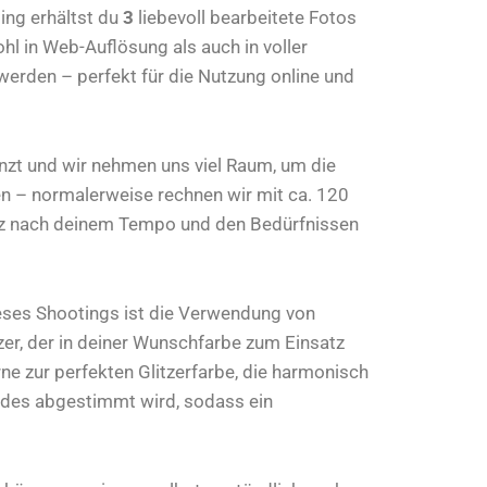
ing erhältst du
3
liebevoll bearbeitete Fotos
ohl in Web-Auflösung als auch in voller
 werden – perfekt für die Nutzung online und
enzt und wir nehmen uns viel Raum, um die
 – normalerweise rechnen wir mit ca. 120
nz nach deinem Tempo und den Bedürfnissen
eses Shootings ist die Verwendung von
er, der in deiner Wunschfarbe zum Einsatz
ne zur perfekten Glitzerfarbe, die harmonisch
erdes abgestimmt wird, sodass ein