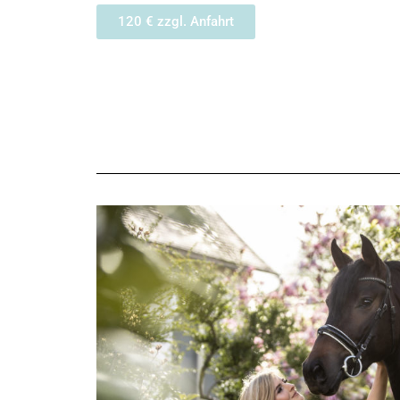
120 € zzgl. Anfahrt