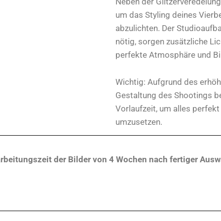
Neben der Glitzerveredelung
um das Styling deines Vierbe
abzulichten. Der Studioaufbau
nötig, sorgen zusätzliche Li
perfekte Atmosphäre und Bi
Wichtig: Aufgrund des erhöh
Gestaltung des Shootings b
Vorlaufzeit, um alles perfe
umzusetzen.
earbeitungszeit der Bilder von 4 Wochen nach fertiger Aus