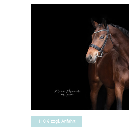
110 € zzgl. Anfahrt