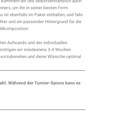
 kümmern wir uns selbstverständlich auch
iners, um ihn in seiner besten Form
 ist ebenfalls im Paket enthalten, und falls
chter und ein passender Hintergrund für die
ldkomposition.
ten Aufwands und der individuellen
enötigen wir mindestens 3-4 Wochen
kt vorzubereiten und deine Wünsche optimal
wahl. Während der Turnier-Saison kann es