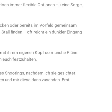
edoch immer flexible Optionen – keine Sorge,
ecken oder bereits im Vorfeld gemeinsam
Stall finden – oft reicht ein dunkler Eingang
n mit ihrem eigenen Kopf so manche Pläne
 euch festzuhalten.
des Shootings, nachdem ich sie gesichtet
en und mir diese dann zusenden. Erst