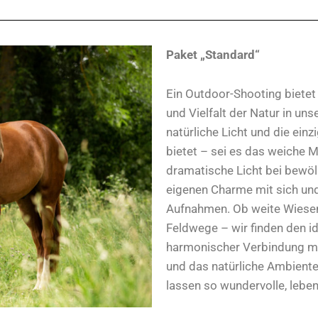
Paket „Standard“
Ein Outdoor-Shooting bietet 
und Vielfalt der Natur in uns
natürliche Licht und die ein
bietet – sei es das weiche
dramatische Licht bei bewöl
eigenen Charme mit sich und
Aufnahmen. Ob weite Wiesen,
Feldwege – wir finden den id
harmonischer Verbindung mit 
und das natürliche Ambient
lassen so wundervolle, leben