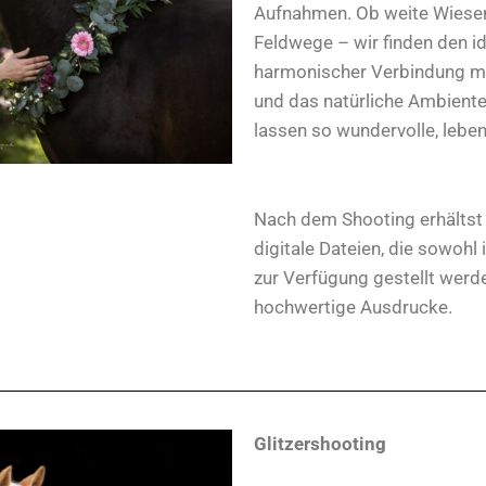
Aufnahmen. Ob weite Wiesen,
Feldwege – wir finden den id
harmonischer Verbindung mit 
und das natürliche Ambient
lassen so wundervolle, leben
Nach dem Shooting erhältst
digitale Dateien, die sowohl
zur Verfügung gestellt werde
hochwertige Ausdrucke.
Glitzershooting