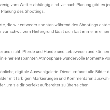
n wenig vom Wetter abhängig sind. Je nach Planung gibt es j
n Planung des Shootings.
Orte, die wir entweder spontan während des Shootings entd
er vor schwarzem Hintergrund lässt sich fast immer in einem 
 bei uns nicht! Pferde und Hunde sind Lebewesen und könne
m in einer entspannten Atmosphäre wundervolle Momente von
nliche, digitale Auswahlgalerie. Diese umfasst alle Bilder 
sbilder mit farbigen Markierungen und Kommentaren auswähl
er, um sie dir perfekt aufbereitet zu überreichen.