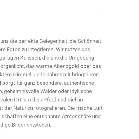
uns die perfekte Gelegenheit, die Schönheit
ere Fotos zu integrieren. Wir nutzen das
zigartigen Kulissen, die uns die Umgebung
 Morgenlicht, das warme Abendgold oder das
ktem Himmel. Jede Jahreszeit bringt ihren
 sorgt für ganz besondere, authentische
 geheimnisvolle Wälder oder idyllische
ealen Ort, um dein Pferd und dich in
der Natur zu fotografieren. Die frische Luft
e schaffen eine entspannte Atmosphäre und
dige Bilder entstehen.