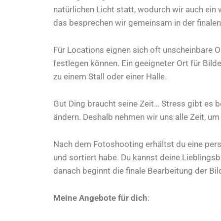
natürlichen Licht statt, wodurch wir auch ei
das besprechen wir gemeinsam in der finale
Für Locations eignen sich oft unscheinbare 
festlegen können. Ein geeigneter Ort für Bild
zu einem Stall oder einer Halle.
Gut Ding braucht seine Zeit… Stress gibt es
ändern. Deshalb nehmen wir uns alle Zeit, u
Nach dem Fotoshooting erhältst du eine persö
und sortiert habe. Du kannst deine Liebling
danach beginnt die finale Bearbeitung der Bild
Meine Angebote für dich
: