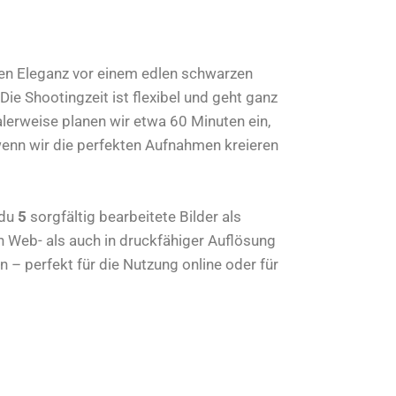
llen Eleganz vor einem edlen schwarzen
Die Shootingzeit ist flexibel und geht ganz
rweise planen wir etwa 60 Minuten ein,
wenn wir die perfekten Aufnahmen kreieren
 du
5
sorgfältig bearbeitete Bilder als
in Web- als auch in druckfähiger Auflösung
 – perfekt für die Nutzung online oder für