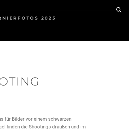
RNIERFOTOS 2025
OTING
ns für Bilder vor einem schwarzen
gel finden die Shootings draußen und im