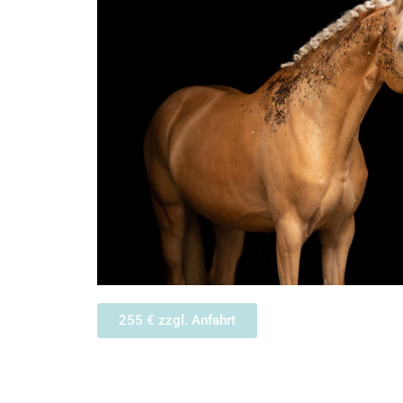
255 € zzgl. Anfahrt