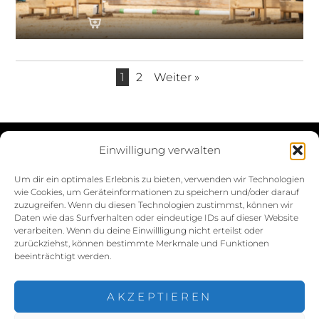
1
2
Weiter »
Einwilligung verwalten
Datenschutzerklärung
Um dir ein optimales Erlebnis zu bieten, verwenden wir Technologien
wie Cookies, um Geräteinformationen zu speichern und/oder darauf
Impressum
zuzugreifen. Wenn du diesen Technologien zustimmst, können wir
Daten wie das Surfverhalten oder eindeutige IDs auf dieser Website
Cookie-Richtlinie (EU)
verarbeiten. Wenn du deine Einwillligung nicht erteilst oder
zurückziehst, können bestimmte Merkmale und Funktionen
beeinträchtigt werden.
AKZEPTIEREN