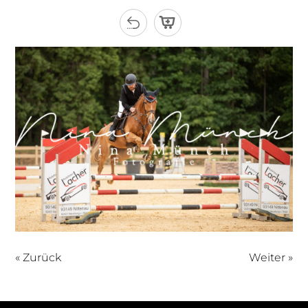
« Zurück
Weiter »