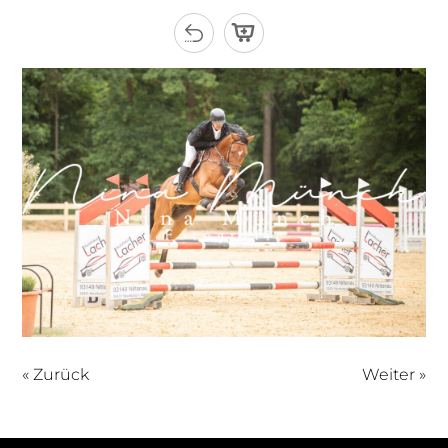
« Zurück
Weiter »