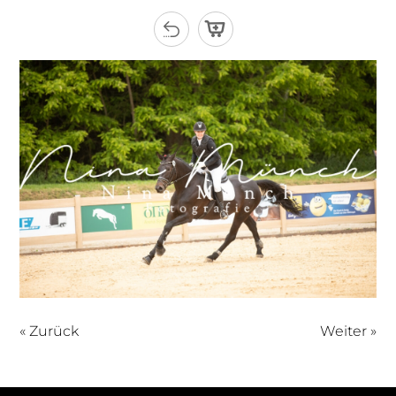
« Zurück
Weiter »