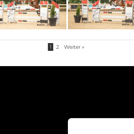
1
2
Weiter »