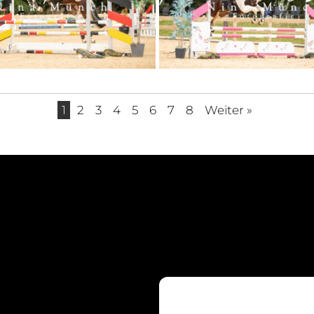
1
2
3
4
5
6
7
8
Weiter »