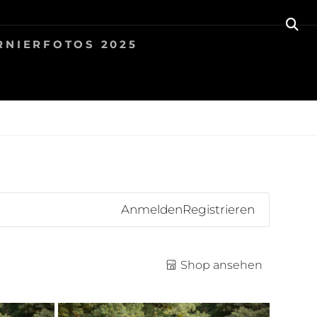
SE
RNIERFOTOS 2025
Anmelden
Registrieren
Shop ansehen