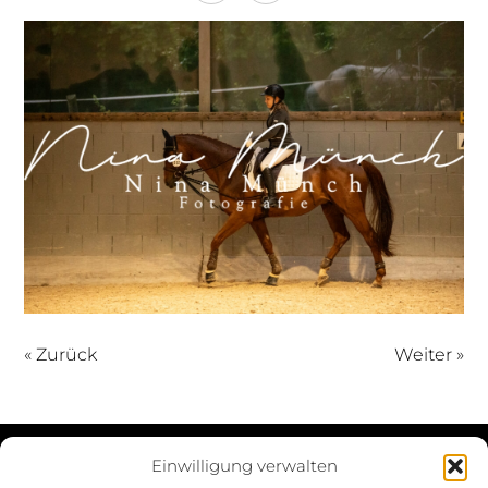
« Zurück
Weiter »
Einwilligung verwalten