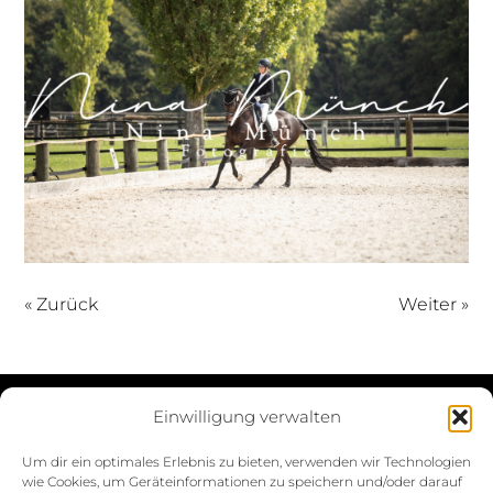
« Zurück
Weiter »
Einwilligung verwalten
Datenschutzerklärung
Um dir ein optimales Erlebnis zu bieten, verwenden wir Technologien
wie Cookies, um Geräteinformationen zu speichern und/oder darauf
Impressum