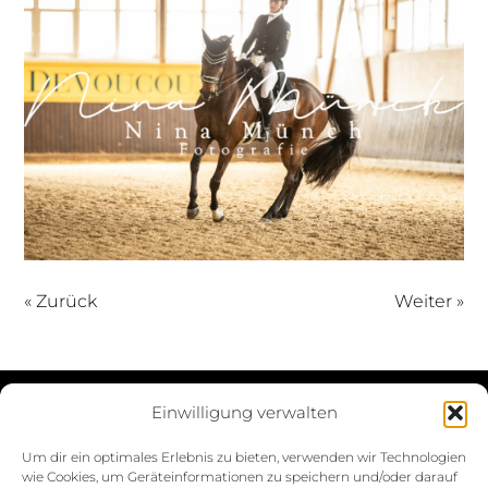
« Zurück
Weiter »
Einwilligung verwalten
Datenschutzerklärung
Um dir ein optimales Erlebnis zu bieten, verwenden wir Technologien
wie Cookies, um Geräteinformationen zu speichern und/oder darauf
Impressum