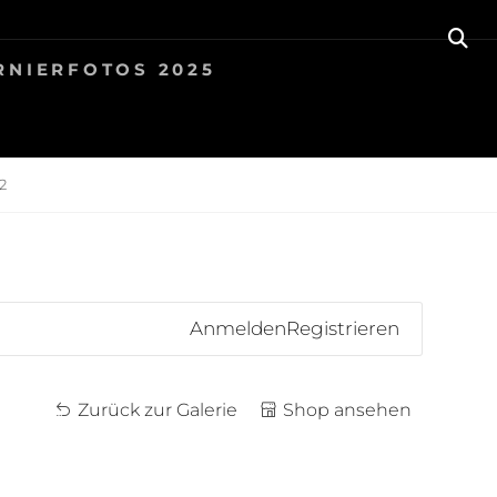
SE
RNIERFOTOS 2025
2
Anmelden
Registrieren
Zurück zur Galerie
Shop ansehen