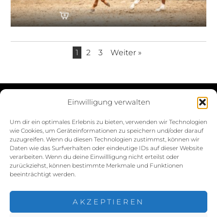
1
2
3
Weiter »
Einwilligung verwalten
Datenschutzerklärung
Um dir ein optimales Erlebnis zu bieten, verwenden wir Technologien
wie Cookies, um Geräteinformationen zu speichern und/oder darauf
Impressum
zuzugreifen. Wenn du diesen Technologien zustimmst, können wir
Daten wie das Surfverhalten oder eindeutige IDs auf dieser Website
Cookie-Richtlinie (EU)
verarbeiten. Wenn du deine Einwillligung nicht erteilst oder
zurückziehst, können bestimmte Merkmale und Funktionen
beeinträchtigt werden.
AKZEPTIEREN