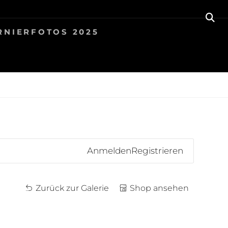
SE
RNIERFOTOS 2025
Anmelden
Registrieren
Zurück zur Galerie
Shop ansehen