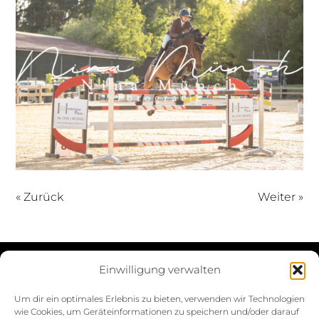
« Zurück
Weiter »
Einwilligung verwalten
Datenschutzerklärung
Um dir ein optimales Erlebnis zu bieten, verwenden wir Technologien
wie Cookies, um Geräteinformationen zu speichern und/oder darauf
Impressum