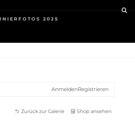
SE
RNIERFOTOS 2025
Anmelden
Registrieren
Zurück zur Galerie
Shop ansehen