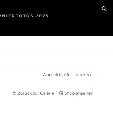
SE
RNIERFOTOS 2025
Anmelden
Registrieren
Zurück zur Galerie
Shop ansehen