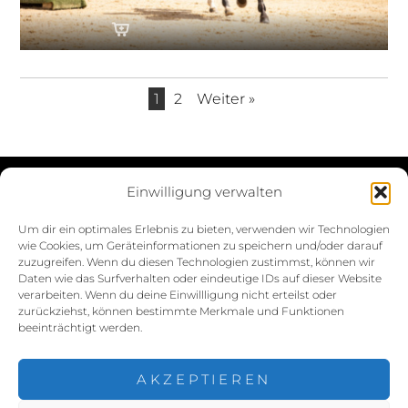
1
2
Weiter »
Einwilligung verwalten
Datenschutzerklärung
Um dir ein optimales Erlebnis zu bieten, verwenden wir Technologien
wie Cookies, um Geräteinformationen zu speichern und/oder darauf
Impressum
zuzugreifen. Wenn du diesen Technologien zustimmst, können wir
Daten wie das Surfverhalten oder eindeutige IDs auf dieser Website
Cookie-Richtlinie (EU)
verarbeiten. Wenn du deine Einwillligung nicht erteilst oder
zurückziehst, können bestimmte Merkmale und Funktionen
beeinträchtigt werden.
AKZEPTIEREN