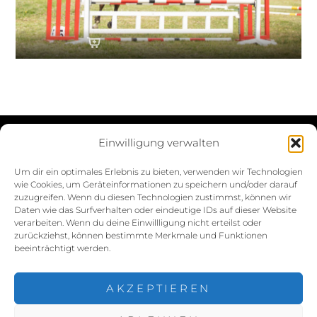
Einwilligung verwalten
Datenschutzerklärung
Um dir ein optimales Erlebnis zu bieten, verwenden wir Technologien
wie Cookies, um Geräteinformationen zu speichern und/oder darauf
Impressum
zuzugreifen. Wenn du diesen Technologien zustimmst, können wir
Daten wie das Surfverhalten oder eindeutige IDs auf dieser Website
Cookie-Richtlinie (EU)
verarbeiten. Wenn du deine Einwillligung nicht erteilst oder
zurückziehst, können bestimmte Merkmale und Funktionen
beeinträchtigt werden.
AKZEPTIEREN