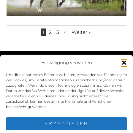
1
2
3
4
Weiter »
Einwilligung verwalten
Datenschutzerklärung
Um dir ein optimales Erlebnis zu bieten, verwenden wir Technologien
wie Cookies, um Geräteinformationen zu speichern und/oder darauf
Impressum
zuzugreifen. Wenn du diesen Technologien zustimmst, können wir
Daten wie das Surfverhalten oder eindeutige IDs auf dieser Website
Cookie-Richtlinie (EU)
verarbeiten. Wenn du deine Einwillligung nicht erteilst oder
zurückziehst, können bestimmte Merkmale und Funktionen
beeinträchtigt werden.
AKZEPTIEREN