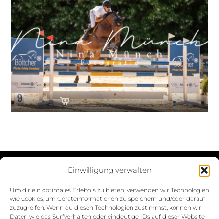
Einwilligung verwalten
Datenschutzerklärung
Um dir ein optimales Erlebnis zu bieten, verwenden wir Technologien
wie Cookies, um Geräteinformationen zu speichern und/oder darauf
Impressum
zuzugreifen. Wenn du diesen Technologien zustimmst, können wir
Daten wie das Surfverhalten oder eindeutige IDs auf dieser Website