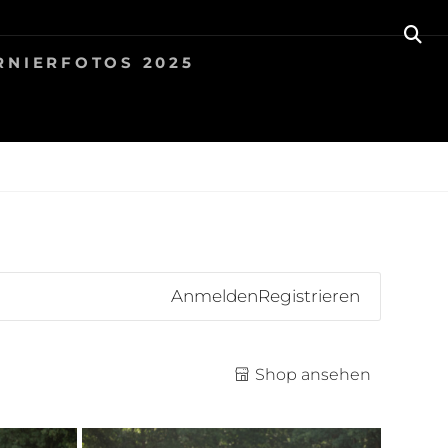
SE
RNIERFOTOS 2025
Anmelden
Registrieren
Shop ansehen