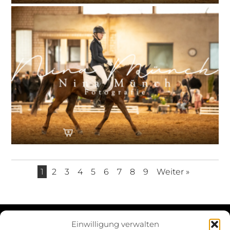
1
2
3
4
5
6
7
8
9
Weiter »
Einwilligung verwalten