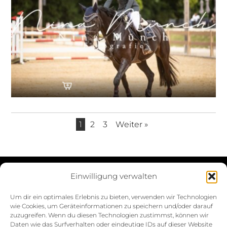
1
2
3
Weiter »
Einwilligung verwalten
Datenschutzerklärung
Um dir ein optimales Erlebnis zu bieten, verwenden wir Technologien
wie Cookies, um Geräteinformationen zu speichern und/oder darauf
Impressum
zuzugreifen. Wenn du diesen Technologien zustimmst, können wir
Daten wie das Surfverhalten oder eindeutige IDs auf dieser Website