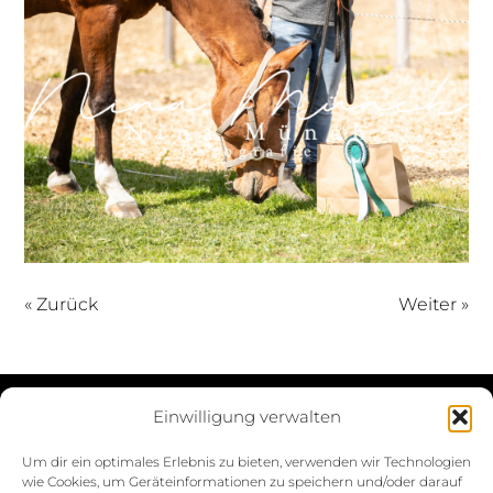
« Zurück
Weiter »
Einwilligung verwalten
Datenschutzerklärung
Um dir ein optimales Erlebnis zu bieten, verwenden wir Technologien
wie Cookies, um Geräteinformationen zu speichern und/oder darauf
Impressum