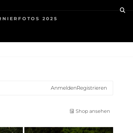
SE
RNIERFOTOS 2025
Anmelden
Registrieren
Shop ansehen