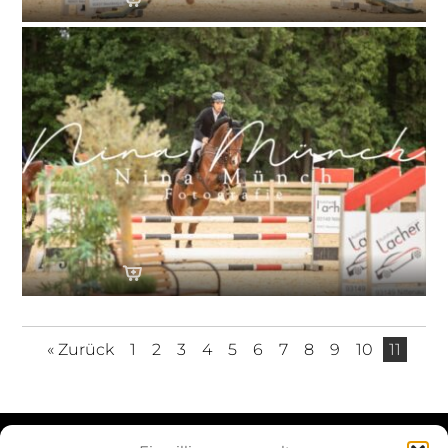
« Zurück
1
2
3
4
5
6
7
8
9
10
11