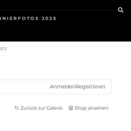
SE
RNIERFOTOS 2025
112
Anmelden
Registrieren
Zurück zur Galerie
Shop ansehen