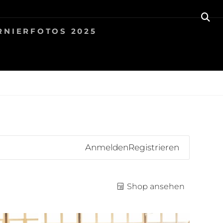
SE
RNIERFOTOS 2025
Anmelden
Registrieren
Shop ansehen