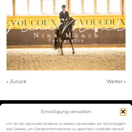
« Zurück
Weiter »
Einwilligung verwalten
Datenschutzerklärung
Um dir ein optimales Erlebnis zu bieten, verwenden wir Technologien
wie Cookies, um Geräteinformationen zu speichern und/oder darauf
Impressum