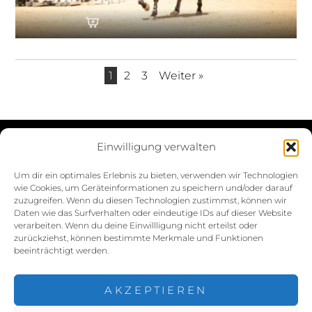
1
2
3
Weiter »
Einwilligung verwalten
Datenschutzerklärung
Um dir ein optimales Erlebnis zu bieten, verwenden wir Technologien
wie Cookies, um Geräteinformationen zu speichern und/oder darauf
Impressum
zuzugreifen. Wenn du diesen Technologien zustimmst, können wir
Daten wie das Surfverhalten oder eindeutige IDs auf dieser Website
Cookie-Richtlinie (EU)
verarbeiten. Wenn du deine Einwillligung nicht erteilst oder
zurückziehst, können bestimmte Merkmale und Funktionen
beeinträchtigt werden.
AKZEPTIEREN