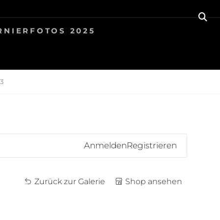
SE
RNIERFOTOS 2025
3
Anmelden
Registrieren
Zurück zur Galerie
Shop ansehen